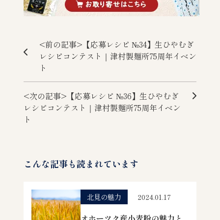
<前の記事>【応募レシピ №34】生ひやむぎ
レシピコンテスト｜津村製麺所75周年イベン
ト
<次の記事>【応募レシピ №36】生ひやむぎ
レシピコンテスト｜津村製麺所75周年イベン
ト
こんな記事も読まれています
北見の魅力
2024.01.17
オホーツク産小麦粉の魅力と