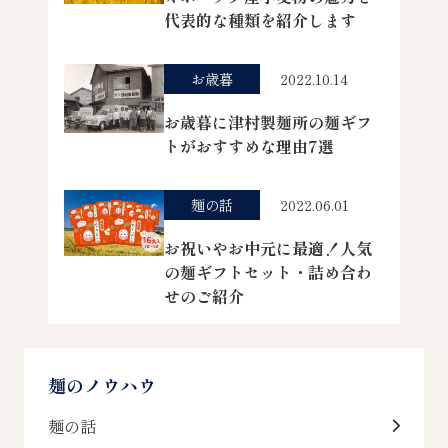
代表的な種類を紹介します
お歳暮
2022.10.14
お歳暮に津村製麺所の麺ギフ
トがおすすめな理由7選
麺の話
2022.06.01
お祝いやお中元に最適！人気
の麺ギフトセット・詰め合わ
せのご紹介
麺のノウハウ
麺の話