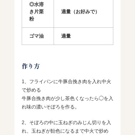
◎水溶
き片栗
適量（お好みで）
粉
ゴマ油
適量
作り方
1、フライパンに牛豚合挽き肉を入れ中火
で炒める
牛豚合挽き肉が少し茶色くなったら◯を入
れ味の濃いそぼろを作る。
2、そぼろの中に玉ねぎのみじん切りを入
れ、玉ねぎが飴色になるまで中火で炒め