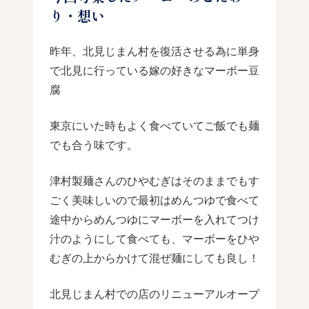
り・想い
昨年、北見じまん村を復活させる為に単身
で北見に行っている嫁の好きなマーボー豆
腐
東京にいた時もよく食べていてご飯でも麺
でも合う味です。
津村製麺さんのひやむぎはそのままでもす
ごく美味しいので最初はめんつゆで食べて
途中からめんつゆにマーボーを入れてつけ
汁のようにして食べても、マーボーをひや
むぎの上からかけて混ぜ麺にしても良し！
北見じまん村での店のリニューアルオープ