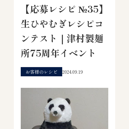
【応募レシピ №35】
生ひやむぎレシピコ
ンテスト｜津村製麺
所75周年イベント
お客様のレシピ
2024.09.19