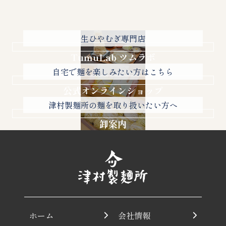
生ひやむぎ専門店
TumuLab ツムラボ
自宅で麺を楽しみたい方はこちら
公式オンラインショップ
津村製麺所の麺を取り扱いたい方へ
卸案内
ホーム
会社情報