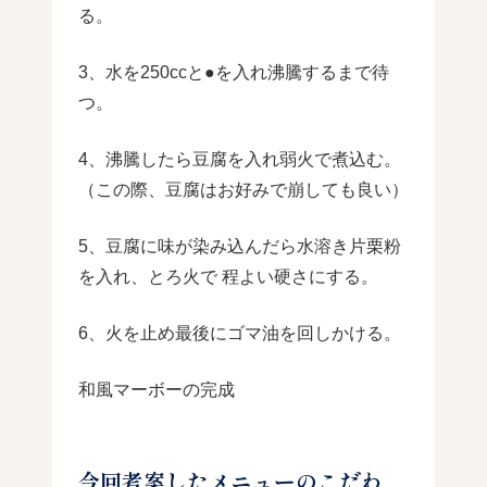
る。
3、水を250ccと●を入れ沸騰するまで待
つ。
4、沸騰したら豆腐を入れ弱火で煮込む。
（この際、豆腐はお好みで崩しても良い）
5、豆腐に味が染み込んだら水溶き片栗粉
を入れ、とろ火で 程よい硬さにする。
6、火を止め最後にゴマ油を回しかける。
和風マーボーの完成
今回考案したメニューのこだわ