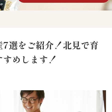
産7選をご紹介！北見で育
すすめします！