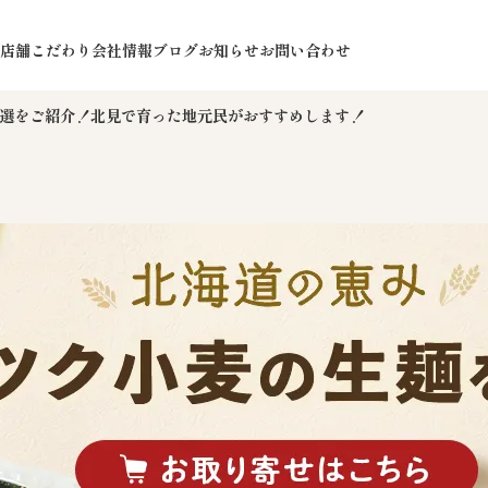
店舗
こだわり
会社情報
ブログ
お知らせ
お問い合わせ
7選をご紹介！北見で育った地元民がおすすめします！