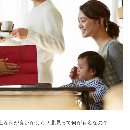
土産何が良いかしら？北見って何が有名なの？」