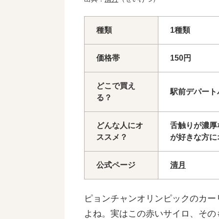
種類
1種類
価格帯
150円
どこで買え
駅前デパートパ
る？
どんな人にオ
舌触りが濃厚
ススメ？
が好きな方に
公式ページ
清月
ピョンチャンオリンピックのカー
よね。実はこの赤いサイロ、その