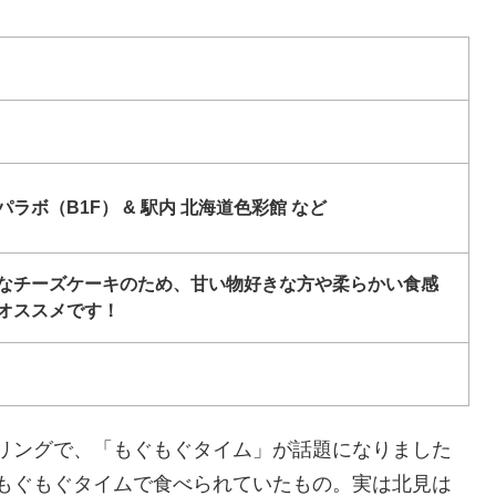
ラボ（B1F） & 駅内 北海道色彩館 など
なチーズケーキのため、甘い物好きな方や柔らかい食感
オススメです！
リングで、「もぐもぐタイム」が話題になりました
もぐもぐタイムで食べられていたもの。実は北見は