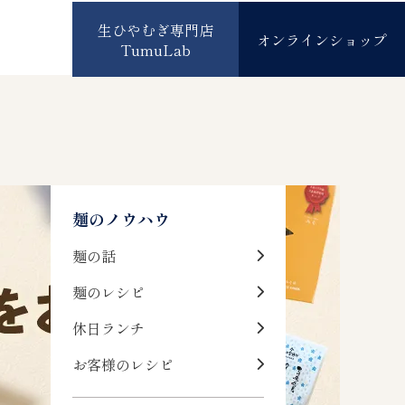
生ひやむぎ専門店
オンラインショップ
TumuLab
麺のノウハウ
麺の話
麺のレシピ
休日ランチ
お客様のレシピ