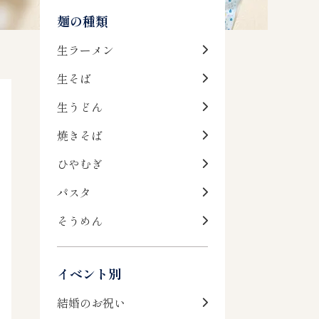
麺の種類
生ラーメン
生そば
生うどん
焼きそば
ひやむぎ
パスタ
そうめん
イベント別
結婚のお祝い