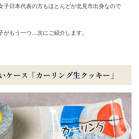
女子日本代表の方もほとんどが北見市出身なので
子がもう一つ…次にご紹介します。
愛いケース「カーリング生クッキー」