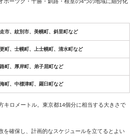
オホーツク・十勝・釧路・根室の4つの地域に細分化
走市、紋別市、美幌町、斜里町など
更町、士幌町、上士幌町、清水町など
路町、厚岸町、弟子屈町など
海町、中標津町、羅臼町など
7平方キロメートル。東京都14個分に相当する大きさで
数を確保し、計画的なスケジュールを立てるとよい