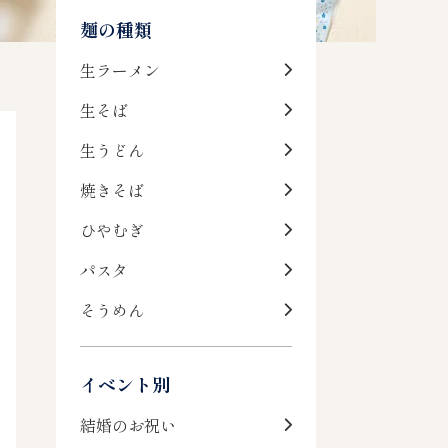
麺の種類
生ラーメン
生そば
生うどん
焼きそば
ひやむぎ
パスタ
そうめん
イベント別
結婚のお祝い