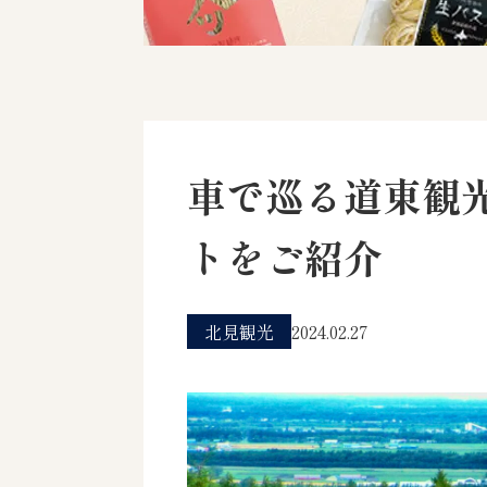
車で巡る道東観
トをご紹介
北見観光
2024.02.27