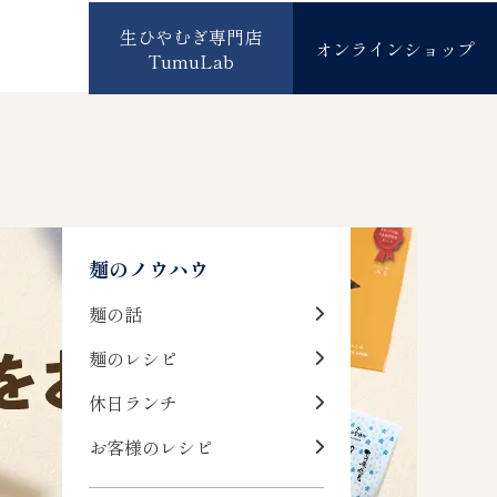
生ひやむぎ専門店
オンラインショップ
TumuLab
麺のノウハウ
麺の話
麺のレシピ
休日ランチ
お客様のレシピ