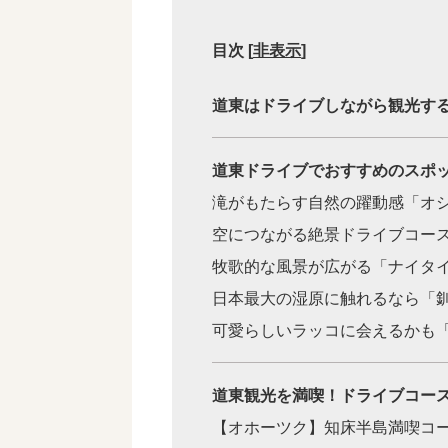
目次
[
非表示
]
道東はドライブしながら観光す
道東ドライブでおすすめのスポッ
滝がもたらす自然の躍動感「オ
空につながる絶景ドライブコー
牧歌的な風景が広がる「ナイタ
日本最大の湿原に触れるなら「
可愛らしいラッコに会えるかも
道東観光を満喫！ドライブコース
【オホーツク】知床半島満喫コ