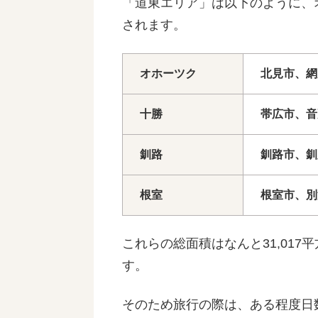
「道東エリア」は以下のように、
されます。
オホーツク
北見市、網
十勝
帯広市、音
釧路
釧路市、釧
根室
根室市、別
これらの総面積はなんと31,01
す。
そのため旅行の際は、ある程度日