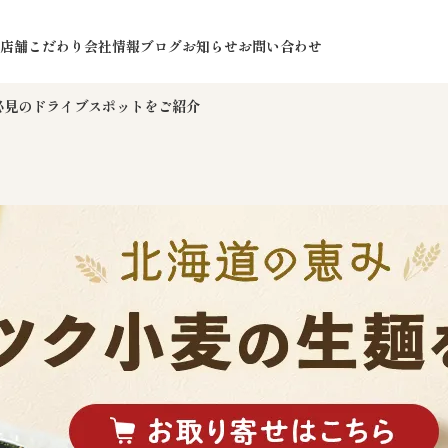
店舗
こだわり
会社情報
ブログ
お知らせ
お問い合わせ
必見のドライブスポットをご紹介