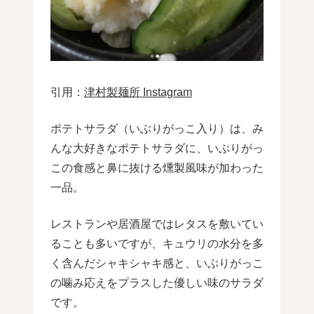
引用：
津村製麺所 Instagram
ポテトサラダ（いぶりがっこ入り）は、み
んな大好きなポテトサラダに、いぶりがっ
この食感と鼻に抜ける燻製風味が加わった
一品。
レストランや居酒屋ではレタスを敷いてい
ることも多いですが、キュウリの水分を多
く含んだシャキシャキ感と、いぶりがっこ
の噛み応えをプラスした優しい味のサラダ
です。