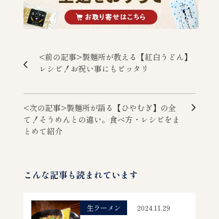
<前の記事>製麺所が教える【紅白うどん】
レシピ！お祝い事にもピッタリ
<次の記事>製麺所が語る【ひやむぎ】の全
て！そうめんとの違い。食べ方・レシピをま
とめて紹介
こんな記事も読まれています
生ラーメン
2024.11.29