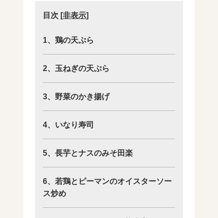
目次
[
非表示
]
1、鶏の天ぷら
2、玉ねぎの天ぷら
3、野菜のかき揚げ
4、いなり寿司
5、長芋とナスのみそ田楽
6、若鶏とピーマンのオイスターソー
ス炒め