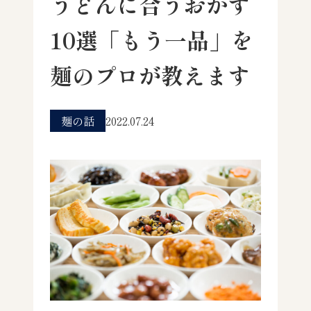
うどんに合うおかず
10選「もう一品」を
麺のプロが教えます
麺の話
2022.07.24