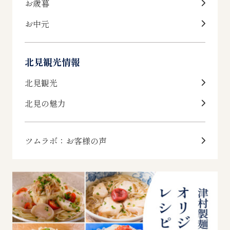
お歳暮
お中元
北見観光情報
北見観光
北見の魅力
ツムラボ：お客様の声