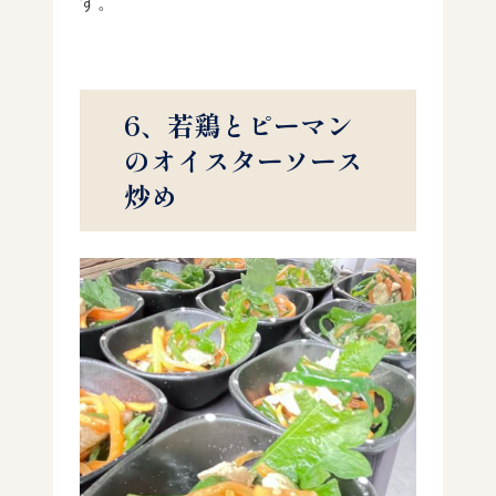
す。
6、若鶏とピーマン
のオイスターソース
炒め