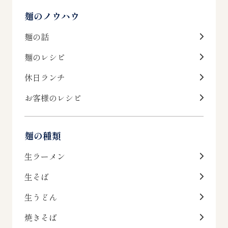
麺のノウハウ
麺の話
麺のレシピ
休日ランチ
お客様のレシピ
麺の種類
生ラーメン
生そば
生うどん
焼きそば