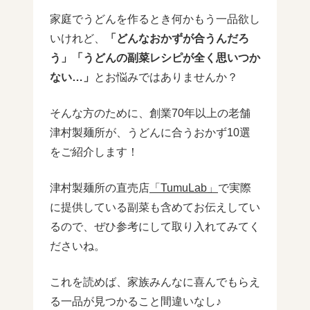
家庭でうどんを作るとき何かもう一品欲し
いけれど、
「どんなおかずが合うんだろ
う」「うどんの副菜レシピが全く思いつか
ない…」
とお悩みではありませんか？
そんな方のために、創業70年以上の老舗
津村製麺所が、うどんに合うおかず10選
をご紹介します！
津村製麺所の直売店
「TumuLab」
で実際
に提供している副菜も含めてお伝えしてい
るので、ぜひ参考にして取り入れてみてく
ださいね。
これを読めば、家族みんなに喜んでもらえ
る一品が見つかること間違いなし♪