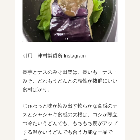
引用：
津村製麺所 Instagram
長芋とナスのみそ田楽は、長いも・ナス・
みそ、どれもうどんとの相性が抜群にいい
食材ばかり。
じゅわっと味が染み出す軟らかな食感のナ
スとシャシャキ食感の大根は、コシが際立
つ冷たいうどんでも、もちもち度がアップ
する温かいうどんでも合う万能な一品で