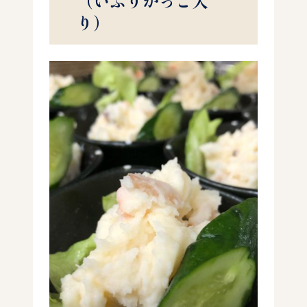
（いぶりがっこ入
り）