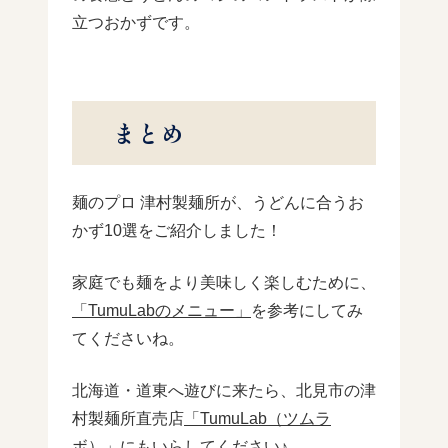
立つおかずです。
まとめ
麺のプロ 津村製麺所が、うどんに合うお
かず10選をご紹介しました！
家庭でも麺をより美味しく楽しむために、
「TumuLabのメニュー」
を参考にしてみ
てくださいね。
北海道・道東へ遊びに来たら、北見市の津
村製麺所直売店
「TumuLab（ツムラ
ボ）」
にもいらしてください♪