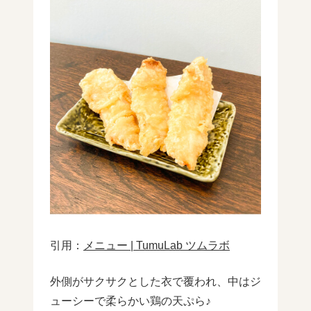
引用：
メニュー | TumuLab ツムラボ
外側がサクサクとした衣で覆われ、中はジ
ューシーで柔らかい鶏の天ぷら♪