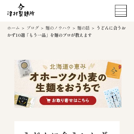
ホーム
＞
ブログ
＞
麺のノウハウ
＞
麺の話
＞
うどんに合うお
かず10選「もう一品」を麺のプロが教えます