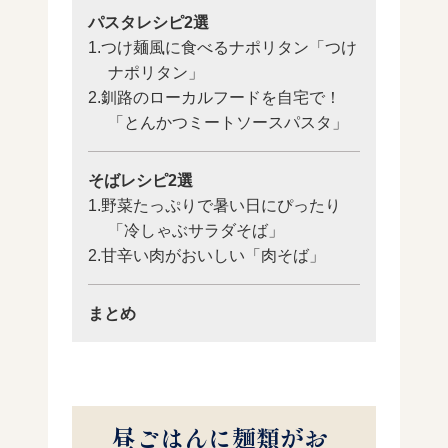
パスタレシピ2選
1.つけ麺風に食べるナポリタン「つけ
ナポリタン」
2.釧路のローカルフードを自宅で！
「とんかつミートソースパスタ」
そばレシピ2選
1.野菜たっぷりで暑い日にぴったり
「冷しゃぶサラダそば」
2.甘辛い肉がおいしい「肉そば」
まとめ
昼ごはんに麺類がお