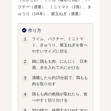
クチー（適量）、ミニトマト（1個）、き
ゅうり（1/4本）、紫玉ねぎ（適量）
作り方
ライム、パクチー、ミニトマ
ト、きゅうり、紫玉ねぎを食べ
やすいサイズに切る
鍋に鶏もも肉、にんにく、日本
酒、水を入れて火にかける
沸騰したら約15分茹で、鶏もも
肉を取り出す
鶏もも肉の粗熱が取れたら、食
べやすく切り分ける
別の鍋で、使用するひやむぎの