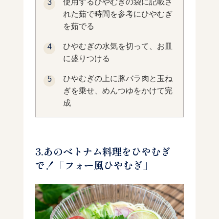
使用するひやむぎの袋に記載さ
れた茹で時間を参考にひやむぎ
を茹でる
ひやむぎの水気を切って、お皿
に盛りつける
ひやむぎの上に豚バラ肉と玉ね
ぎを乗せ、めんつゆをかけて完
成
3.あのベトナム料理をひやむぎ
で！「フォー風ひやむぎ」