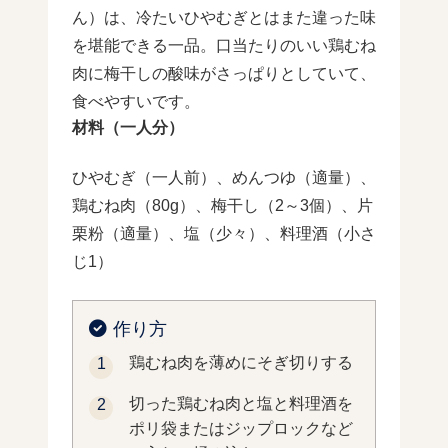
ん）は、冷たいひやむぎとはまた違った味
を堪能できる一品。口当たりのいい鶏むね
肉に梅干しの酸味がさっぱりとしていて、
食べやすいです。
材料（一人分）
ひやむぎ（一人前）、めんつゆ（適量）、
鶏むね肉（80g）、梅干し（2～3個）、片
栗粉（適量）、塩（少々）、料理酒（小さ
じ1）
作り方
鶏むね肉を薄めにそぎ切りする
切った鶏むね肉と塩と料理酒を
ポリ袋またはジップロックなど