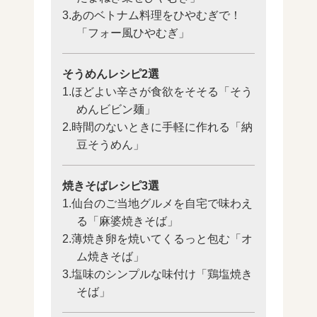
3.あのベトナム料理をひやむぎで！
「フォー風ひやむぎ」
そうめんレシピ2選
1.ほどよい辛さが食欲をそそる「そう
めんビビン麺」
2.時間のないときに手軽に作れる「納
豆そうめん」
焼きそばレシピ3選
1.仙台のご当地グルメを自宅で味わえ
る「麻婆焼きそば」
2.薄焼き卵を焼いてくるっと包む「オ
ム焼きそば」
3.塩味のシンプルな味付け「鶏塩焼き
そば」