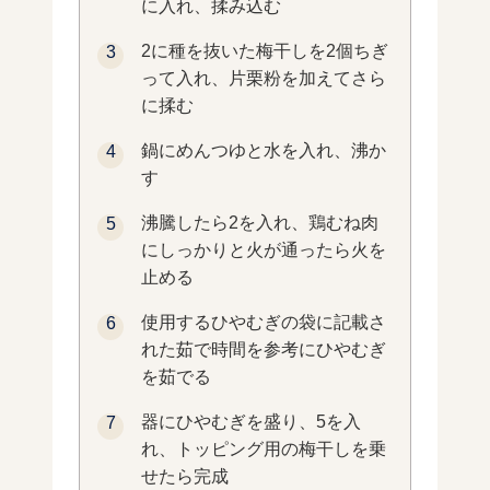
に入れ、揉み込む
2に種を抜いた梅干しを2個ちぎ
って入れ、片栗粉を加えてさら
に揉む
鍋にめんつゆと水を入れ、沸か
す
沸騰したら2を入れ、鶏むね肉
にしっかりと火が通ったら火を
止める
使用するひやむぎの袋に記載さ
れた茹で時間を参考にひやむぎ
を茹でる
器にひやむぎを盛り、5を入
れ、トッピング用の梅干しを乗
せたら完成