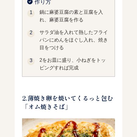
作り方
鍋に麻婆豆腐の素と豆腐を入
れ、麻婆豆腐を作る
サラダ油を入れて熱したフライ
パンにめんをほぐし入れ、焼き
目をつける
2をお皿に盛り、小ねぎをトッ
ピングすれば完成
2.薄焼き卵を焼いてくるっと包む
「オム焼きそば」