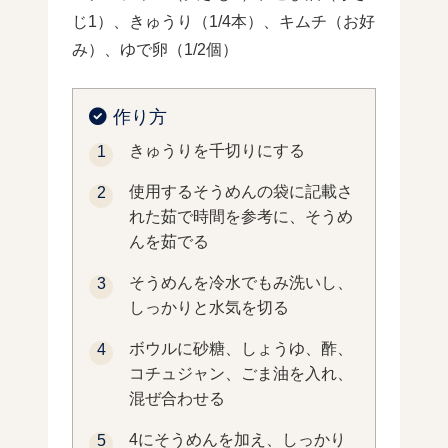
じ1）、きゅうり（1/4本）、キムチ（お好
み）、ゆで卵（1/2個）
作り方
きゅうりを千切りにする
使用するそうめんの袋に記載さ
れた茹で時間を参考に、そうめ
んを茹でる
そうめんを冷水でもみ洗いし、
しっかりと水気を切る
ボウルに砂糖、しょうゆ、酢、
コチュジャン、ごま油を入れ、
混ぜ合わせる
4にそうめんを加え、しっかり