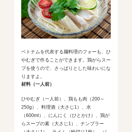
ベトナムを代表する麺料理のフォーも、ひ
やむぎで作ることができます。鶏がらスー
プを使うので、さっぱりとした味わいにな
りますよ。
材料（一人前）
ひやむぎ（一人前）、鶏もも肉（200～
250g）、料理酒（大さじ1）、水
（600ml）、にんにく（ひとかけ）、鶏が
らスープの素（大さじ1）、ナンプラー
（大さじ1）、ライム（輪切り1枚）、パ