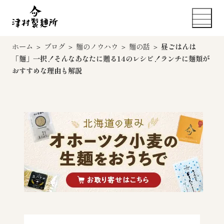
ホーム
＞
ブログ
＞
麺のノウハウ
＞
麺の話
＞
昼ごはんは
「麺」一択！そんなあなたに贈る14のレシピ！ランチに麺類が
おすすめな理由も解説