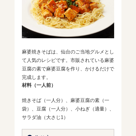
麻婆焼きそばは、仙台のご当地グルメとし
て人気のレシピです。市販されている麻婆
豆腐の素で麻婆豆腐を作り、かけるだけで
完成します。
材料（一人前）
焼きそば（一人分）、麻婆豆腐の素（一
袋）、豆腐（一人分）、小ねぎ（適量）、
サラダ油（大さじ1）