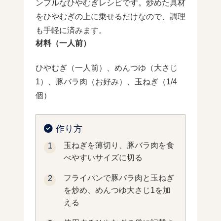
ンプルなひやむぎレシピです。炒めた具材
をひやむぎの上に乗せるだけなので、調理
も手軽に済みます。
材料（一人前）
ひやむぎ（一人前）、めんつゆ（大さじ
1）、豚バラ肉（お好み）、玉ねぎ（1/4
個）
作り方
玉ねぎを薄切り、豚バラ肉を食
べやすいサイズに切る
フライパンで豚バラ肉と玉ねぎ
を炒め、めんつゆ大さじ1を加
える