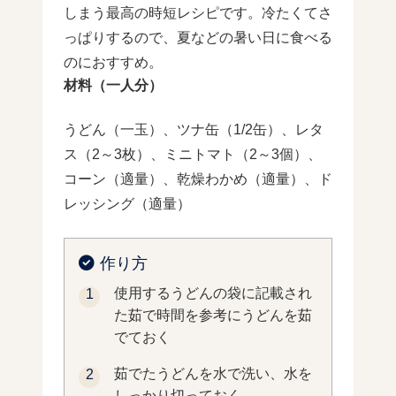
しまう最高の時短レシピです。冷たくてさ
っぱりするので、夏などの暑い日に食べる
のにおすすめ。
材料（一人分）
うどん（一玉）、ツナ缶（1/2缶）、レタ
ス（2～3枚）、ミニトマト（2～3個）、
コーン（適量）、乾燥わかめ（適量）、ド
レッシング（適量）
作り方
使用するうどんの袋に記載され
た茹で時間を参考にうどんを茹
でておく
茹でたうどんを水で洗い、水を
しっかり切っておく