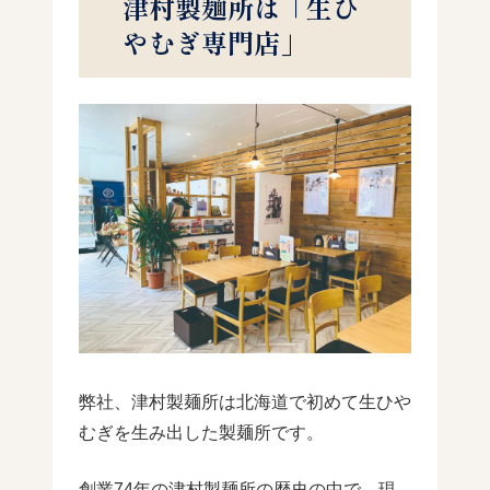
津村製麺所は「生ひ
やむぎ専門店」
弊社、津村製麺所は北海道で初めて生ひや
むぎを生み出した製麺所です。
創業74年の津村製麺所の歴史の中で、現