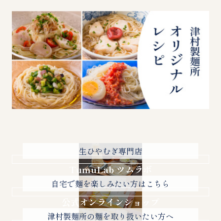
生ひやむぎ専門店
TumuLab ツムラボ
自宅で麺を楽しみたい方はこちら
公式オンラインショップ
津村製麺所の麺を取り扱いたい方へ