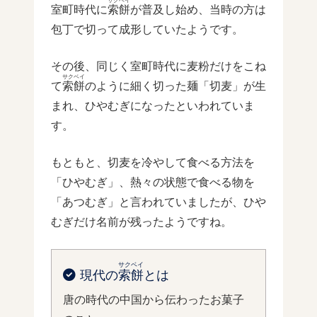
サクベイ
室町時代に
索餅
が普及し始め、当時の方は
包丁で切って成形していたようです。
その後、同じく室町時代に麦粉だけをこね
サクベイ
て
索餅
のように細く切った麺「切麦」が生
まれ、ひやむぎになったといわれていま
す。
もともと、切麦を冷やして食べる方法を
「ひやむぎ」、熱々の状態で食べる物を
「あつむぎ」と言われていましたが、ひや
むぎだけ名前が残ったようですね。
サクベイ
現代の
索餅
とは
唐の時代の中国から伝わったお菓子