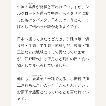
サクベイ
中国の
索餅
が発祥と言われていますが、シ
ルクロードを通って中国からイタリアに渡
ったものをパスタ。日本には、うどん・そ
ばとして伝わった説があるようです。
日本へ渡ってきたうどんは、手延べ麺・切
り麺・生麺・半生麺・乾麺など、製法・加
工法などは地域によって異なっています
が、江戸時代には正月など晴れの日の食べ
物として食べられていました。
カラクダモノ
他にも、
唐菓子
の一種である、小麦粉で加
工されあんこが入った「こんとん」という
お菓子が起源となっているとも言われてい
ます。