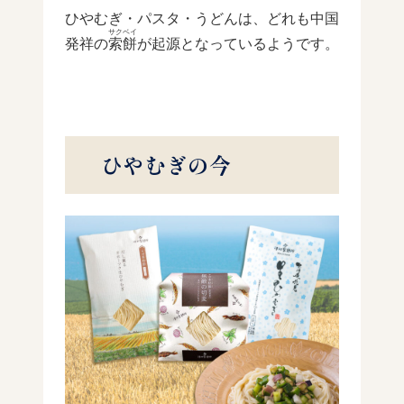
ひやむぎ・パスタ・うどんは、どれも中国
サクベイ
発祥の
索餅
が起源となっているようです。
ひやむぎの今