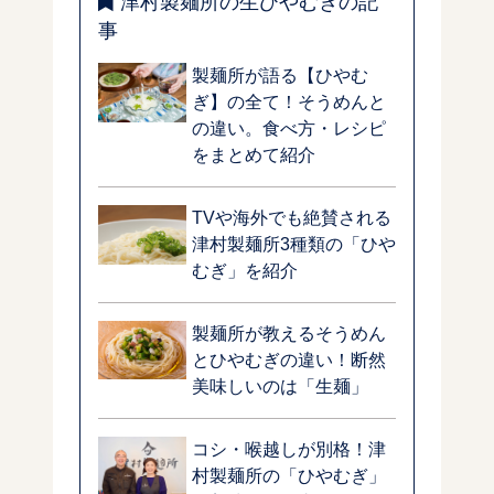
津村製麺所の生ひやむぎの記
事
製麺所が語る【ひやむ
ぎ】の全て！そうめんと
の違い。食べ方・レシピ
をまとめて紹介
TVや海外でも絶賛される
津村製麺所3種類の「ひや
むぎ」を紹介
製麺所が教えるそうめん
とひやむぎの違い！断然
美味しいのは「生麺」
コシ・喉越しが別格！津
村製麺所の「ひやむぎ」