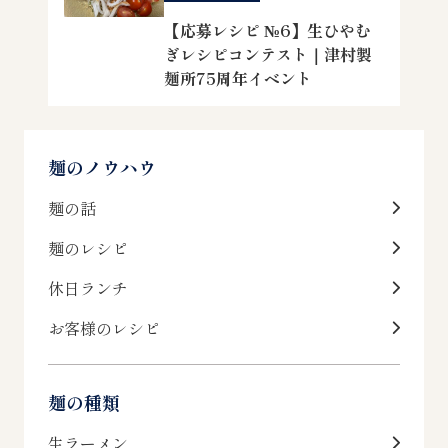
【応募レシピ №6】生ひやむ
ぎレシピコンテスト｜津村製
麺所75周年イベント
麺のノウハウ
麺の話
麺のレシピ
休日ランチ
お客様のレシピ
麺の種類
生ラーメン