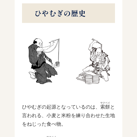
ひやむぎの歴史
サクベイ
ひやむぎの起源となっているのは、
索餅
と
言われる、小麦と米粉を練り合わせた生地
をねじった食べ物。