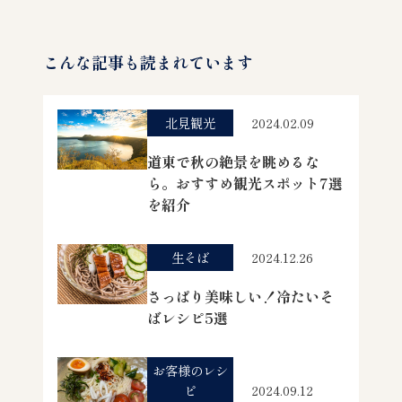
こんな記事も読まれています
北見観光
2024.02.09
道東で秋の絶景を眺めるな
ら。おすすめ観光スポット7選
を紹介
生そば
2024.12.26
さっぱり美味しい！冷たいそ
ばレシピ5選
お客様のレシ
ピ
2024.09.12