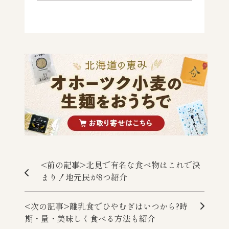
<前の記事>北見で有名な食べ物はこれで決
まり！地元民が8つ紹介
<次の記事>離乳食でひやむぎはいつから?時
期・量・美味しく食べる方法も紹介