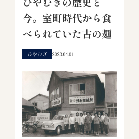
ひやむぎの歴史と
今。室町時代から食
べられていた古の麺
ひやむぎ
2023.04.01