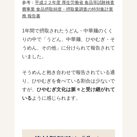
参考：
平成２２年度 厚生労働省 食品等試験検査
費事業 食品摂取頻度・摂取量調査の特別集計業
務 報告書
1年間で摂取されたうどん・中華麺のくく
りの中で「うどん、中華麺、ひやむぎ・そ
うめん、その他」に分けられて報告されて
いました。
そうめんと抱き合わせで報告されている通
り、ひやむぎを食べている割合は少ないで
すが、
ひやむぎ文化は脈々と受け継がれて
いる
ように感じられます。