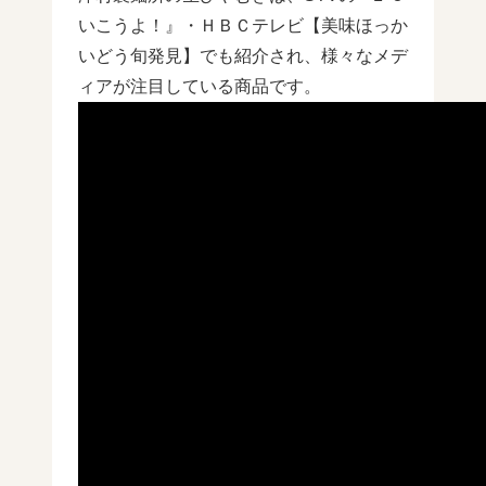
いこうよ！』・ＨＢＣテレビ【美味ほっか
いどう旬発見】でも紹介され、様々なメデ
ィアが注目している商品です。