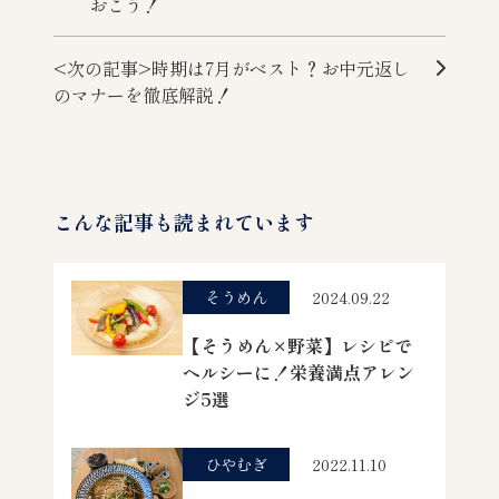
おこう！
<次の記事>時期は7月がベスト？お中元返し
のマナーを徹底解説！
こんな記事も読まれています
そうめん
2024.09.22
【そうめん×野菜】レシピで
ヘルシーに！栄養満点アレン
ジ5選
ひやむぎ
2022.11.10