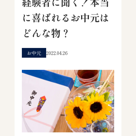
経験者に聞く！本当
に喜ばれるお中元は
どんな物？
お中元
2022.04.26