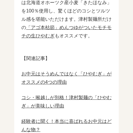
は北海道オホーツク産小麦「きたほなみ」
を100％使用し、驚くほどのコシとツルツ
ル感を堪能いただけます。津村製麺所だけ
の
「アゴ本枯節」めんつゆがついたモチモ
チの生ひやむぎ
もオススメです。
【関連記事】
お中元はそうめんではなく「ひやむぎ」が
オススメの4つの理由
コシ・喉越しが別格！津村製麺の「ひやむ
ぎ」が美味しい理由
経験者に聞く！本当に喜ばれるお中元はど
んな物？