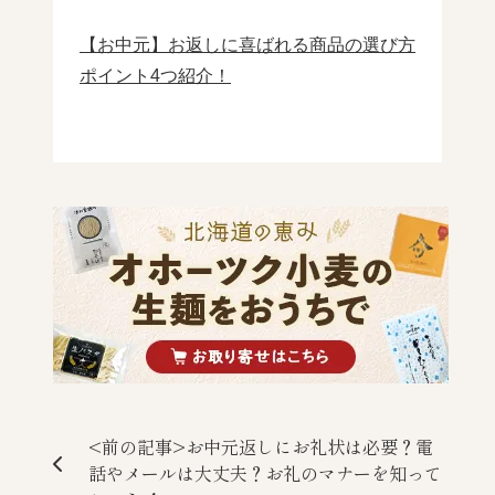
【お中元】お返しに喜ばれる商品の選び方
ポイント4つ紹介！
<前の記事>お中元返しにお礼状は必要？電
話やメールは大丈夫？お礼のマナーを知って