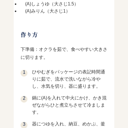
(A)しょうゆ（大さじ1.5）
(A)みりん（大さじ1）
作り方
下準備：オクラを茹で、食べやすい大きさ
に切ります。
ひやむぎをパッケージの表記時間通
りに茹で、流水で洗いながら冷や
し、水気を切り、器に盛ります。
鍋に(A)を入れて中火にかけ、かき混
ぜながらひと煮立ちさせて冷ましま
す。
器につゆを入れ、納豆、めかぶ、釜