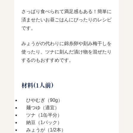
さっぱり食べられて満足感もある！簡単に
済ませたいお昼ごはんにぴったりのレシピ
です。
みょうがの代わりに錦糸卵や刻み梅干しを
使ったり、ツナに刻んだ漬け物を混ぜたり
するのもおすすめです。
材料(1人前)
ひやむぎ（90g）
麺つゆ（適宜）
ツナ（1缶半分）
納豆（1パック）
みょうが（1/2本）