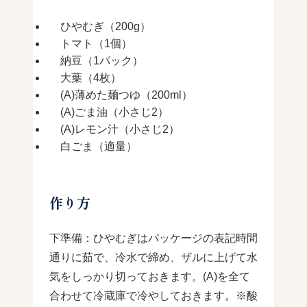
ひやむぎ（200g）
トマト（1個）
納豆（1パック）
大葉（4枚）
(A)薄めた麺つゆ（200ml）
(A)ごま油（小さじ2）
(A)レモン汁（小さじ2）
白ごま（適量）
作り方
下準備：ひやむぎはパッケージの表記時間
通りに茹で、冷水で締め、ザルに上げて水
気をしっかり切っておきます。(A)を全て
合わせて冷蔵庫で冷やしておきます。※酸