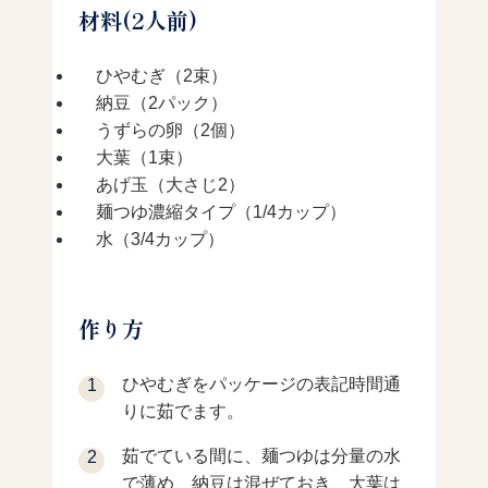
材料(2人前)
ひやむぎ（2束）
納豆（2パック）
うずらの卵（2個）
大葉（1束）
あげ玉（大さじ2）
麺つゆ濃縮タイプ（1/4カップ）
水（3/4カップ）
作り方
ひやむぎをパッケージの表記時間通
りに茹でます。
茹でている間に、麺つゆは分量の水
で薄め、納豆は混ぜておき、大葉は