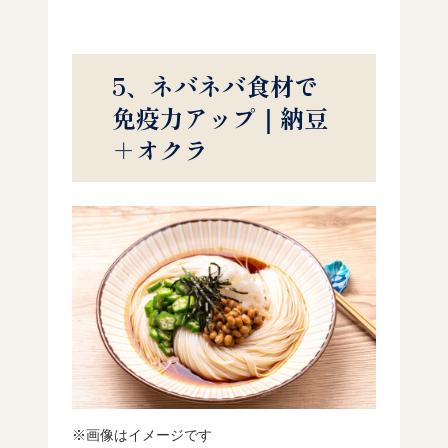
5、ネバネバ食材で
免疫力アップ｜納豆
＋オクラ
※画像はイメージです