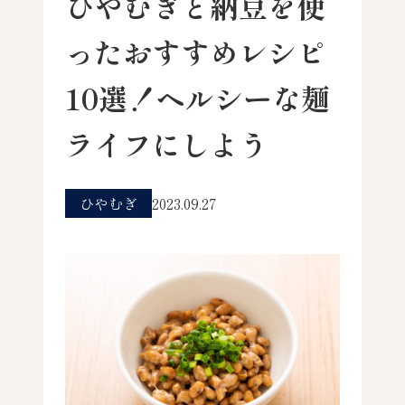
ひやむぎと納豆を使
ったおすすめレシピ
10選！ヘルシーな麺
ライフにしよう
ひやむぎ
2023.09.27