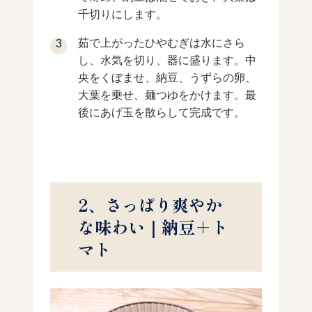
千切りにします。
茹で上がったひやむぎは水にさら
し、水気を切り、器に盛ります。中
央をくぼませ、納豆、うずらの卵、
大葉を乗せ、麺つゆをかけます。最
後にあげ玉を散らして完成です。
2、さっぱり爽やか
な味わい｜納豆＋ト
マト