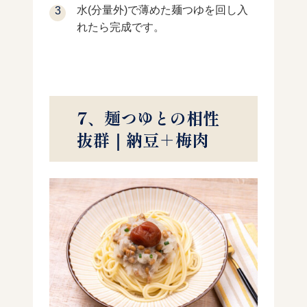
水(分量外)で薄めた麺つゆを回し入
れたら完成です。
7、麺つゆとの相性
抜群｜納豆＋梅肉