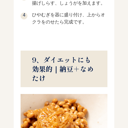
揚げしらす、しょうがを加えます。
ひやむぎを器に盛り付け、上からオ
クラをのせたら完成です。
9、ダイエットにも
効果的｜納豆＋なめ
たけ