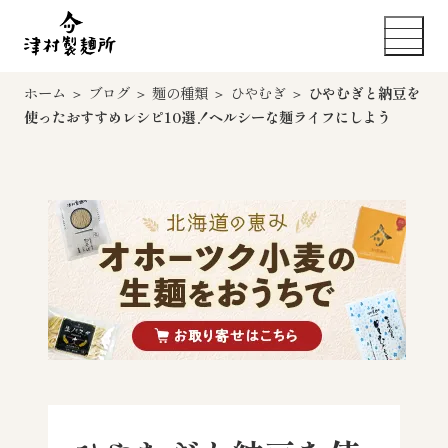
ホーム
＞
ブログ
＞
麺の種類
＞
ひやむぎ
＞
ひやむぎと納豆を
使ったおすすめレシピ10選！ヘルシーな麺ライフにしよう