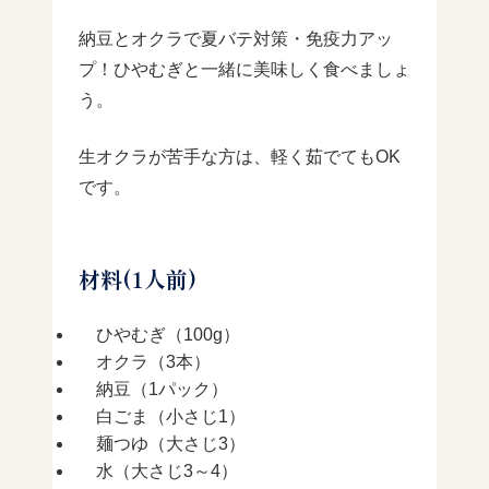
納豆とオクラで夏バテ対策・免疫力アッ
プ！ひやむぎと一緒に美味しく食べましょ
う。
生オクラが苦手な方は、軽く茹でてもOK
です。
材料(1人前)
ひやむぎ（100g）
オクラ（3本）
納豆（1パック）
白ごま（小さじ1）
麺つゆ（大さじ3）
水（大さじ3～4）