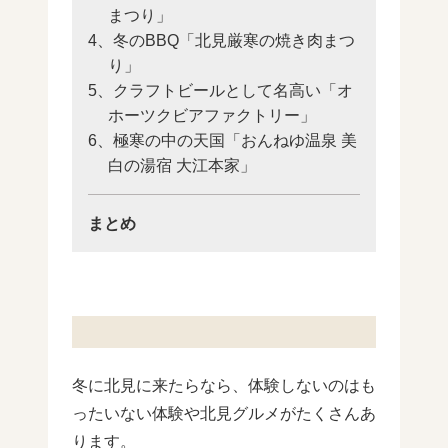
まつり」
4、冬のBBQ「北見厳寒の焼き肉まつ
り」
5、クラフトビールとして名高い「オ
ホーツクビアファクトリー」
6、極寒の中の天国「おんねゆ温泉 美
白の湯宿 大江本家」
まとめ
冬に北見に来たらなら、体験しないのはも
ったいない体験や北見グルメがたくさんあ
ります。