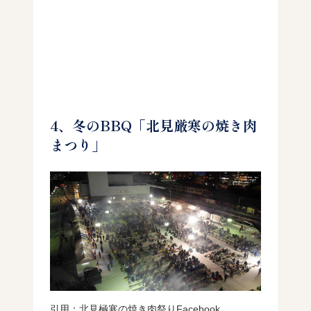
4、冬のBBQ「北見厳寒の焼き肉
まつり」
引用：
北見極寒の焼き肉祭りFacebook