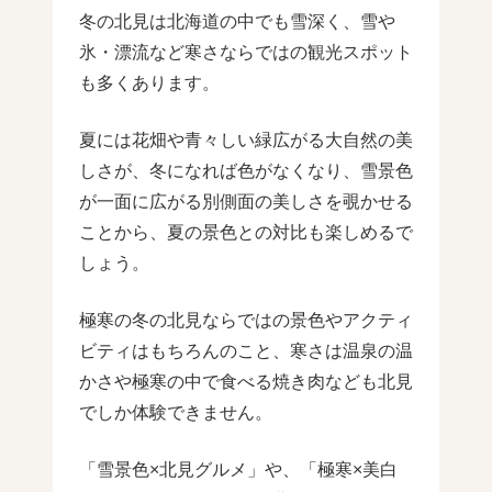
冬の北見は北海道の中でも雪深く、雪や
氷・漂流など寒さならではの観光スポット
も多くあります。
夏には花畑や青々しい緑広がる大自然の美
しさが、冬になれば色がなくなり、雪景色
が一面に広がる別側面の美しさを覗かせる
ことから、夏の景色との対比も楽しめるで
しょう。
極寒の冬の北見ならではの景色やアクティ
ビティはもちろんのこと、寒さは温泉の温
かさや極寒の中で食べる焼き肉なども北見
でしか体験できません。
「雪景色×北見グルメ」や、「極寒×美白