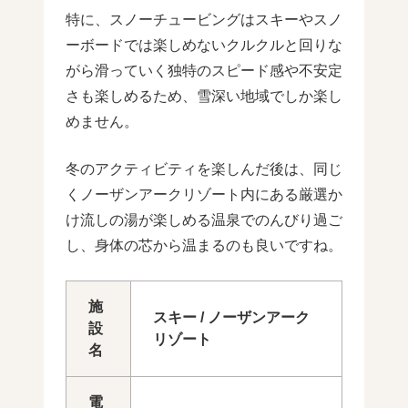
特に、スノーチュービングはスキーやスノ
ーボードでは楽しめないクルクルと回りな
がら滑っていく独特のスピード感や不安定
さも楽しめるため、雪深い地域でしか楽し
めません。
冬のアクティビティを楽しんだ後は、同じ
くノーザンアークリゾート内にある厳選か
け流しの湯が楽しめる温泉でのんびり過ご
し、身体の芯から温まるのも良いですね。
施
スキー / ノーザンアーク
設
リゾート
名
電