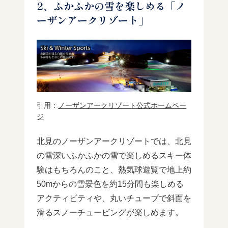
2、ふかふかの雪を楽しめる「ノ
ーザンアークリゾート」
引用：
ノーザンアークリゾート公式ホームペー
ジ
北見のノーザンアークリゾートでは、北見
の雪深いふかふかの雪で楽しめるスキー体
験はもちろんのこと、熱気球遊覧で地上約
50mからの雪景色を約15分間も楽しめる
アクティビティや、丸いチューブで斜面を
滑るスノーチュービングが楽しめます。