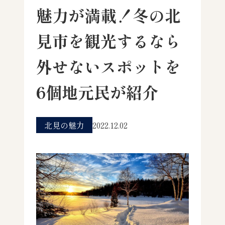
魅力が満載！冬の北
見市を観光するなら
外せないスポットを
6個地元民が紹介
北見の魅力
2022.12.02