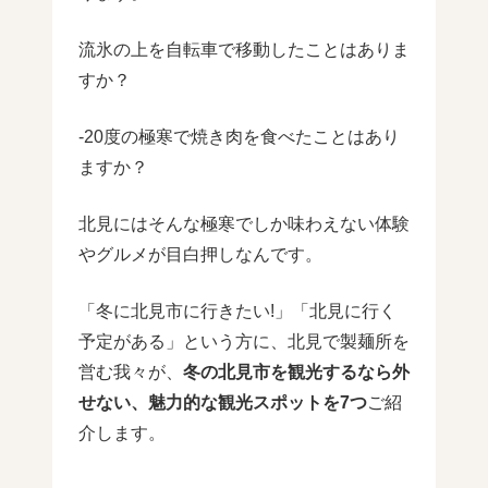
流氷の上を自転車で移動したことはありま
すか？
-20度の極寒で焼き肉を食べたことはあり
ますか？
北見にはそんな極寒でしか味わえない体験
やグルメが目白押しなんです。
「冬に北見市に行きたい!」「北見に行く
予定がある」という方に、北見で製麺所を
営む我々が、
冬の北見市を観光するなら外
せない、魅力的な観光スポットを7つ
ご紹
介します。