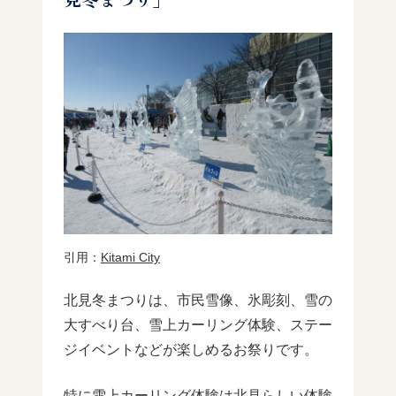
引用：
Kitami City
北見冬まつりは、市民雪像、氷彫刻、雪の
大すべり台、雪上カーリング体験、ステー
ジイベントなどが楽しめるお祭りです。
特に雪上カーリング体験は北見らしい体験