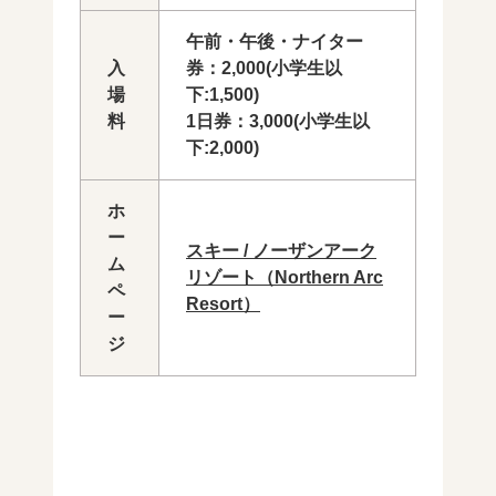
午前・午後・ナイター
入
券：2,000(小学生以
場
下:1,500)
料
1日券：3,000(小学生以
下:2,000)
ホ
ー
スキー / ノーザンアーク
ム
リゾート（Northern Arc
ペ
Resort）
ー
ジ