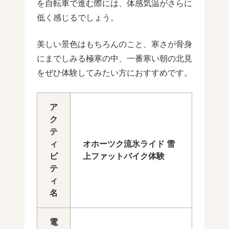
を自転車で進む際には、体感気温がさらに
低く感じるでしょう。
美しい景色はもちろんのこと、寒さが骨身
にまでしみる極寒の中、一番寒い朝の北見
をぜひ体験してみたい方におすすめです。
ア
ク
テ
ィ
オホーツク流氷ライド 雪
ビ
上ファットバイク体験
テ
ィ
名
電