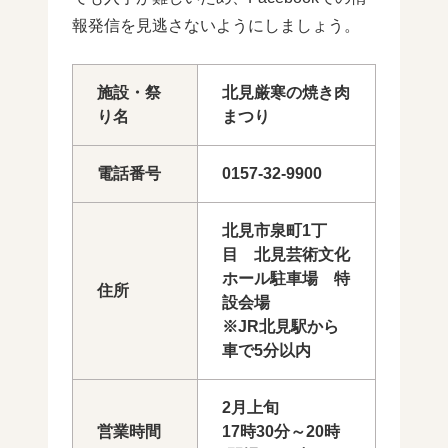
報発信を見逃さないようにしましょう。
施設・祭
北見厳寒の焼き肉
り名
まつり
電話番号
0157-32-9900
北見市泉町1丁
目 北見芸術文化
ホール駐車場 特
住所
設会場
※JR北見駅から
車で5分以内
2月上旬
営業時間
17時30分～20時