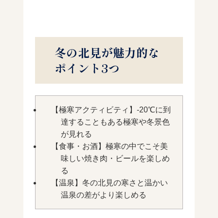
冬の北見が魅力的な
ポイント3つ
【極寒アクティビティ】-20℃に到
達することもある極寒や冬景色
が見れる
【食事・お酒】極寒の中でこそ美
味しい焼き肉・ビールを楽しめ
る
【温泉】冬の北見の寒さと温かい
温泉の差がより楽しめる