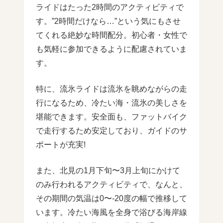
ライドはたった2時間のアクティビティで
す。”2時間だけなら…”という気にもさせ
てくれる絶妙な時間配分。初心者・女性で
も気軽に参加できるように配慮されていま
す。
特に、流氷ライドは流氷を眺めながらの走
行になるため、冷たい海・流氷の美しさを
堪能できます。安全面も、ファットバイク
で走行するため安定しており、ガイドのサ
ポートが充実!
また、北見の1月下旬〜3月上旬にかけて
のみ行われるアクティビティで、なんと、
その期間の気温は0〜-20度の幅で推移して
います。冷たい海風を全身で浴びる海岸線