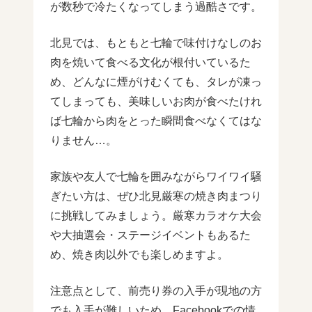
が数秒で冷たくなってしまう過酷さです。
北見では、もともと七輪で味付けなしのお
肉を焼いて食べる文化が根付いているた
め、どんなに煙がけむくても、タレが凍っ
てしまっても、美味しいお肉が食べたけれ
ば七輪から肉をとった瞬間食べなくてはな
りません…。
家族や友人で七輪を囲みながらワイワイ騒
ぎたい方は、ぜひ北見厳寒の焼き肉まつり
に挑戦してみましょう。厳寒カラオケ大会
や大抽選会・ステージイベントもあるた
め、焼き肉以外でも楽しめますよ。
注意点として、前売り券の入手が現地の方
でも入手が難しいため、Facebookでの情