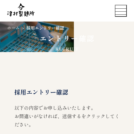
ホーム
＞
採用エントリー確認
エントリー確認
RECRUIT
採用エントリー確認
以下の内容でお申し込みいたします。
お間違いがなければ、送信するをクリックしてく
ださい。