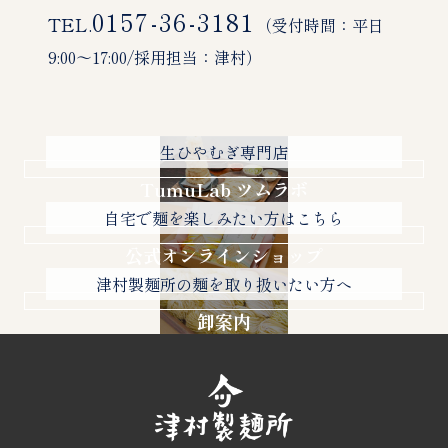
0157-36-3181
TEL.
（受付時間：平日
9:00〜17:00/採用担当：津村）
生ひやむぎ専門店
TumuLab ツムラボ
自宅で麺を楽しみたい方はこちら
公式オンラインショップ
津村製麺所の麺を取り扱いたい方へ
卸案内